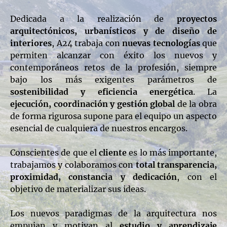
Dedicada a la realización de
proyectos
arquitectónicos, urbanísticos y de diseño de
interiores
, A24 trabaja con
nuevas tecnologías
que
permiten alcanzar con éxito los nuevos y
contemporáneos retos de la profesión, siempre
bajo los más exigentes parámetros de
sostenibilidad y eficiencia energética
. La
ejecución, coordinación y gestión global
de la obra
de forma rigurosa supone para el equipo un aspecto
esencial de cualquiera de nuestros encargos.
Conscientes de que el
cliente
es lo más importante,
trabajamos y colaboramos con
total transparencia,
proximidad, constancia y dedicación
, con el
objetivo de materializar sus ideas.
Los nuevos paradigmas de la arquitectura nos
empujan y motivan al
estudio y aprendizaje